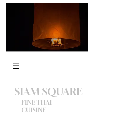
SIAM SQUARE
FINE THAI
CUISINE
EST 1991